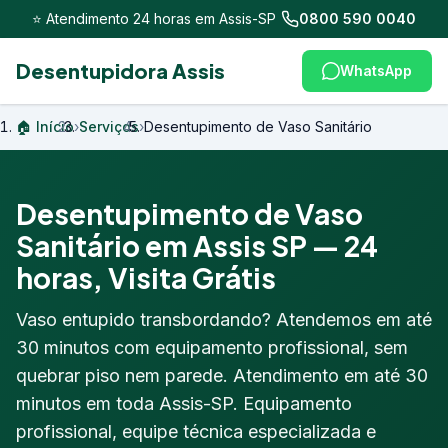
⭐ Atendimento 24 horas em Assis-SP
0800 590 0040
Desentupidora Assis
WhatsApp
🏠 Início
›
Serviços
›
Desentupimento de Vaso Sanitário
Desentupimento de Vaso
Sanitário em Assis SP — 24
horas, Visita Grátis
Vaso entupido transbordando? Atendemos em até
30 minutos com equipamento profissional, sem
quebrar piso nem parede. Atendimento em até 30
minutos em toda Assis-SP. Equipamento
profissional, equipe técnica especializada e