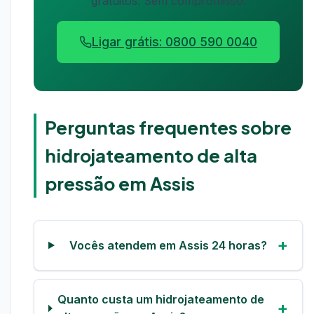
gratuitos. Sem compromisso.
Ligar grátis: 0800 590 0040
Perguntas frequentes sobre
hidrojateamento de alta
pressão em Assis
Vocês atendem em Assis 24 horas?
Quanto custa um hidrojateamento de