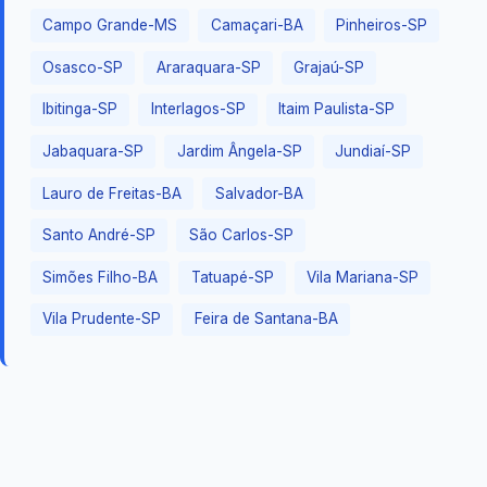
Campo Grande-MS
Camaçari-BA
Pinheiros-SP
Osasco-SP
Araraquara-SP
Grajaú-SP
Ibitinga-SP
Interlagos-SP
Itaim Paulista-SP
Jabaquara-SP
Jardim Ângela-SP
Jundiaí-SP
Lauro de Freitas-BA
Salvador-BA
Santo André-SP
São Carlos-SP
Simões Filho-BA
Tatuapé-SP
Vila Mariana-SP
Vila Prudente-SP
Feira de Santana-BA