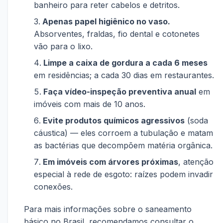
banheiro para reter cabelos e detritos.
Apenas papel higiênico no vaso.
Absorventes, fraldas, fio dental e cotonetes
vão para o lixo.
Limpe a caixa de gordura a cada 6 meses
em residências; a cada 30 dias em restaurantes.
Faça vídeo-inspeção preventiva anual
em
imóveis com mais de 10 anos.
Evite produtos químicos agressivos
(soda
cáustica) — eles corroem a tubulação e matam
as bactérias que decompõem matéria orgânica.
Em imóveis com árvores próximas
, atenção
especial à rede de esgoto: raízes podem invadir
conexões.
Para mais informações sobre o saneamento
básico no Brasil, recomendamos consultar o