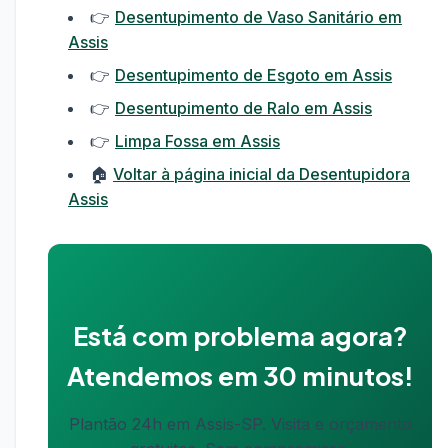
👉
Desentupimento de Vaso Sanitário em
Assis
👉
Desentupimento de Esgoto em Assis
👉
Desentupimento de Ralo em Assis
👉
Limpa Fossa em Assis
🏠
Voltar à página inicial da Desentupidora
Assis
Está com problema agora?
Atendemos em 30 minutos!
Plantão 24h em Assis-SP. Visita e orçamento