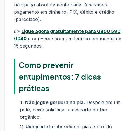
não paga absolutamente nada. Aceitamos
pagamento em dinheiro, PIX, débito e crédito
(parcelado).
👉
Ligue agora gratuitamente para 0800 590
0040
e converse com um técnico em menos de
15 segundos.
Como prevenir
entupimentos: 7 dicas
práticas
Não jogue gordura na pia.
Despeje em um
pote, deixe solidificar e descarte no lixo
orgânico.
Use protetor de ralo
em pias e box do