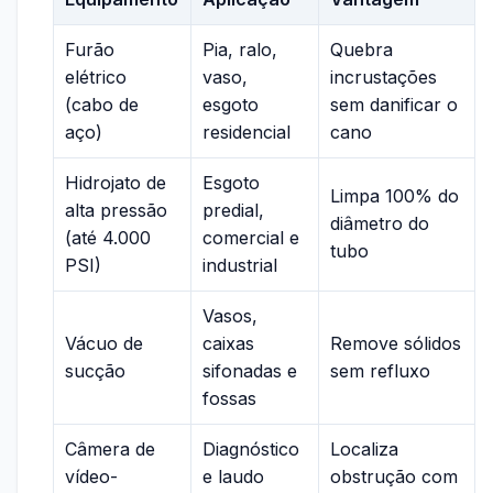
Furão
Pia, ralo,
Quebra
elétrico
vaso,
incrustações
(cabo de
esgoto
sem danificar o
aço)
residencial
cano
Hidrojato de
Esgoto
Limpa 100% do
alta pressão
predial,
diâmetro do
(até 4.000
comercial e
tubo
PSI)
industrial
Vasos,
Vácuo de
caixas
Remove sólidos
sucção
sifonadas e
sem refluxo
fossas
Câmera de
Diagnóstico
Localiza
vídeo-
e laudo
obstrução com