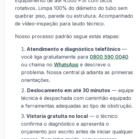
Equipamento de até 4.000 PSI com bicos
rotativos. Limpa 100% do diâmetro do tubo sem
quebrar piso, parede ou estrutura. Acompanhado
de vídeo-inspeção para laudo técnico.
Nosso processo padrão segue estas etapas:
Atendimento e diagnóstico telefônico
—
você liga gratuitamente para
0800 590 0040
ou chama no
WhatsApp
e descreve o
problema. Nossa central já adianta as primeiras
orientações.
Deslocamento em até 30 minutos
— equipe
técnica é despachada com caminhão equipado
e ferramentas adequadas ao tipo de obstrução.
Vistoria gratuita no local
— o técnico
confirma o diagnóstico e apresenta o
orçamento por escrito antes de iniciar qualquer