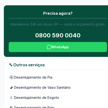
Precisa agora?
Atendemos 24h em Assis-SP — visita e orçamento grátis.
0800 590 0040
WhatsApp
🔧 Outros serviços
🚰 Desentupimento de Pia
🚽 Desentupimento de Vaso Sanitário
💧 Desentupimento de Esgoto
🌀 Desentupimento de Ralo