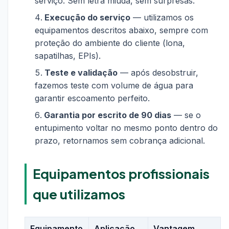
serviço. Sem letra miúda, sem surpresas.
Execução do serviço
— utilizamos os
equipamentos descritos abaixo, sempre com
proteção do ambiente do cliente (lona,
sapatilhas, EPIs).
Teste e validação
— após desobstruir,
fazemos teste com volume de água para
garantir escoamento perfeito.
Garantia por escrito de 90 dias
— se o
entupimento voltar no mesmo ponto dentro do
prazo, retornamos sem cobrança adicional.
Equipamentos profissionais
que utilizamos
Equipamento
Aplicação
Vantagem