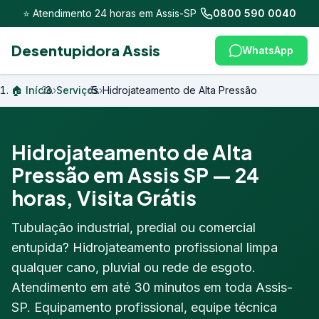
⭐ Atendimento 24 horas em Assis-SP
0800 590 0040
Desentupidora Assis
WhatsApp
🏠 Início
›
Serviços
›
Hidrojateamento de Alta Pressão
Hidrojateamento de Alta
Pressão em Assis SP — 24
horas, Visita Grátis
Tubulação industrial, predial ou comercial
entupida? Hidrojateamento profissional limpa
qualquer cano, pluvial ou rede de esgoto.
Atendimento em até 30 minutos em toda Assis-
SP. Equipamento profissional, equipe técnica