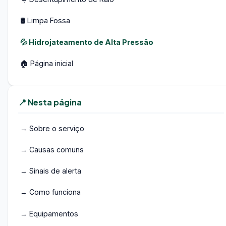
🛢️ Limpa Fossa
💦 Hidrojateamento de Alta Pressão
🏠 Página inicial
📍 Nesta página
→ Sobre o serviço
→ Causas comuns
→ Sinais de alerta
→ Como funciona
→ Equipamentos